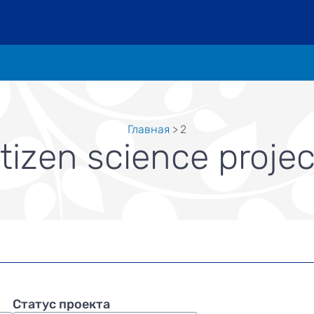
Главная
2
itizen science projec
Статус проекта