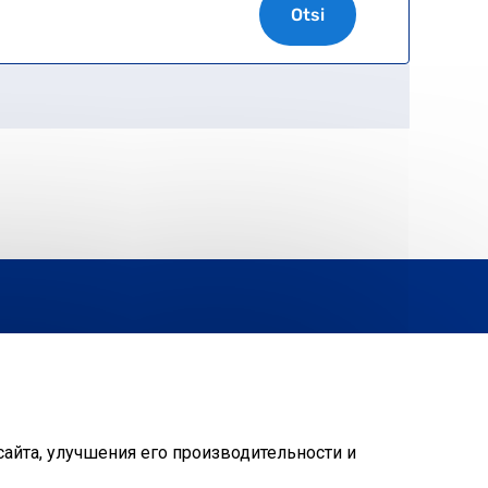
 2026
KESKKONNAAGENTUUR
SITE MAP
REQUEST QUERY
сайта, улучшения его производительности и