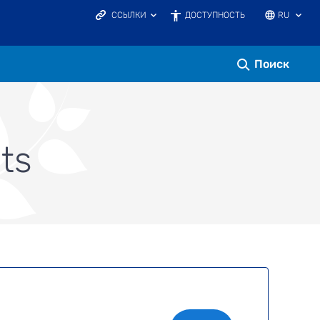
ССЫЛКИ
ДОСТУПНОСТЬ
RU
ЗАПОВЕДНИКИ ЭСТОНИИ
ЭКОЛОГИЧЕСКОЕ ОБРАЗОВАНИЕ
E-ELURIKKUS.EE
Поиск
KESKKONNAPORTAAL
ts