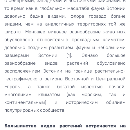
с северными, западными и восточными районами. В
то время как в глобальном масштабе фауна Эстонии
довольно бедна видами, флора гораздо богаче
видами, чем на аналогичных территориях той же
широты. Меньшее видовое разнообразие животных
обусловлено относительно прохладным климатом,
довольно поздним развитием фауны и небольшими
размерами Эстонии [1]. Однако большое
разнообразие видов растений обусловлено
расположением Эстонии на границе растительно-
географического региона Восточной и Центральной
Европы, а также богатой известью почвой,
многоликим климатом (как морским, так и
континентальным) и историческим обилием
полуприродных сообществ.
Большинство видов растений встречается на