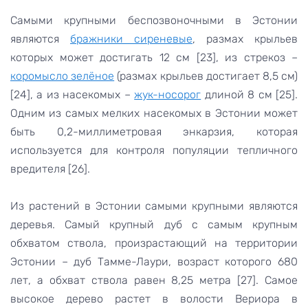
Самыми крупными беспозвоночными в Эстонии
являются
бражники сиреневые
, размах крыльев
которых может достигать 12 см [23], из стрекоз –
коромысло зелёное
(размах крыльев достигает 8,5 см)
[24], а из насекомых –
жук-носорог
длиной 8 см [25].
Одним из самых мелких насекомых в Эстонии может
быть 0,2-миллиметровая энкарзия, которая
используется для контроля популяции тепличного
вредителя [26].
Из растений в Эстонии самыми крупными являются
деревья. Самый крупный дуб с самым крупным
обхватом ствола, произрастающий на территории
Эстонии – дуб Тамме-Лаури, возраст которого 680
лет, а обхват ствола равен 8,25 метра [27]. Самое
высокое дерево растет в волости Вериора в