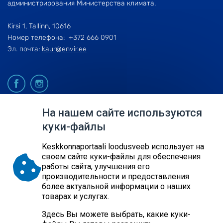
администрирования Министерства климата.
Kirsi 1, Tallinn, 10616
Номер телефона: +372 666 0901
Эл. почта:
kaur@envir.ee
На нашем сайте используются
© 2026
куки-файлы
KESKKONNAAGENTUUR
Keskkonnaportaali loodusveeb использует на
SITE MAP
своем сайте куки-файлы для обеспечения
REQUEST QUERY
работы сайта, улучшения его
производительности и предоставления
более актуальной информации о наших
товарах и услугах.
Здесь Вы можете выбрать, какие куки-