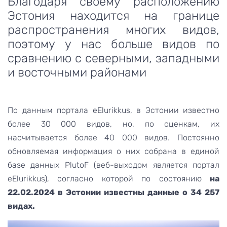
Благодаря своему расположению
Эстония находится на границе
распространения многих видов,
поэтому у нас больше видов по
сравнению с северными, западными
и восточными районами
По данным портала eElurikkus, в Эстонии известно
более 30 000 видов, но, по оценкам, их
насчитывается более 40 000 видов. Постоянно
обновляемая информация о них собрана в единой
базе данных PlutoF (веб-выходом является портал
eElurikkus), согласно которой по состоянию
на
22.02.2024 в Эстонии известны данные о 34 257
видах.