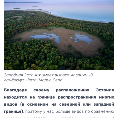
Западная Эстония имеет высоко мозаичный
ландшафт. Фото: Марис Сепп
Благодаря своему расположению Эстония
находится на границе распространения многих
видов (в основном на северной или западной
границе)
, поэтому у нас больше видов по сравнению