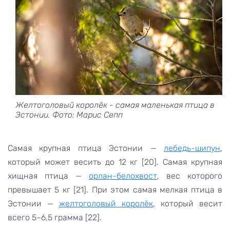
Желтоголовый королёк - самая маленькая птица в
Эстонии. Фото: Марис Сепп
Самая крупная птица Эстонии —
лебедь-шипун
,
который может весить до 12 кг [20]. Самая крупная
хищная птица —
орлан-белохвост
, вес которого
превышает 5 кг [21]. При этом самая мелкая птица в
Эстонии —
желтоголовый королёк
, который весит
всего 5–6,5 грамма [22].