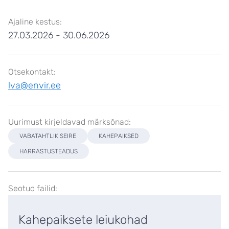
Ajaline kestus:
27.03.2026
-
30.06.2026
Otsekontakt:
lva@envir.ee
Uurimust kirjeldavad märksõnad:
VABATAHTLIK SEIRE
KAHEPAIKSED
HARRASTUSTEADUS
Seotud failid:
Kahepaiksete leiukohad