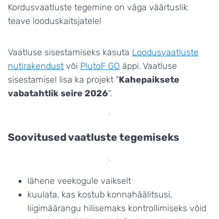
Kordusvaatluste tegemine on väga väärtuslik
teave looduskaitsjatele!
Vaatluse sisestamiseks kasuta
Loodusvaatluste
nutirakendust
või
PlutoF GO
äppi. Vaatluse
sisestamisel lisa ka projekt "
Kahepaiksete
vabatahtlik seire 2026
".
Soovitused vaatluste tegemiseks
lähene veekogule vaikselt
kuulata, kas kostub konnahäälitsusi,
liigimäärangu hilisemaks kontrollimiseks võid