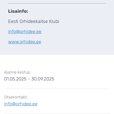
Lisainfo:
Eesti Orhideekaitse Klubi
info@orhidee.ee
www.orhidee.ee
Ajaline kestus:
01.05.2025
-
30.09.2025
Otsekontakt:
info@orhidee.ee