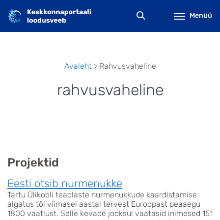
Liigu
edasi
Menüü
põhisisu
juurde
Avaleht
Rahvusvaheline
Leivapuru
rahvusvaheline
Projektid
Eesti otsib nurmenukke
Tartu Ülikooli teadlaste nurmenukkude kaardistamise
algatus tõi viimasel aastal tervest Euroopast peaaegu
1800 vaatlust. Selle kevade jooksul vaatasid inimesed 151