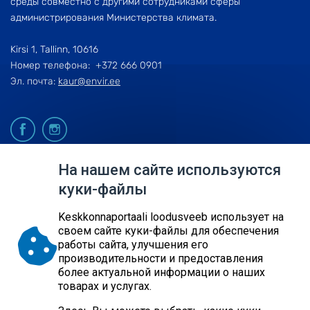
среды совместно с другими сотрудниками сферы
администрирования Министерства климата.
Kirsi 1, Tallinn, 10616
Номер телефона: +372 666 0901
Эл. почта:
kaur@envir.ee
На нашем сайте используются
© 2026
куки-файлы
KESKKONNAAGENTUUR
Keskkonnaportaali loodusveeb использует на
SITE MAP
своем сайте куки-файлы для обеспечения
REQUEST QUERY
работы сайта, улучшения его
производительности и предоставления
более актуальной информации о наших
товарах и услугах.