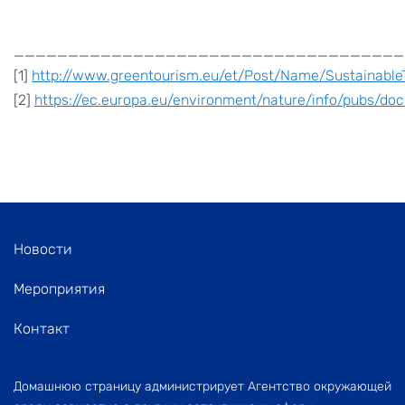
____________________________________
[1]
http://www.greentourism.eu/et/Post/Name/Sustainable
[2]
https://ec.europa.eu/environment/nature/info/pubs/doc
Новости
Мероприятия
Контакт
Домашнюю страницу администрирует Агентство окружающей