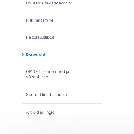
Otsused ja deklaratsioonid
Riski hindamine
Haldussuutlikkus
Eksperdid
GMO-d, nende ohud ja
võimalused
Sünteetiline bioloogia
Artiklid ja lingid