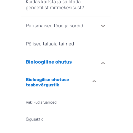
Kuidas kaitsta ja säilitada
geneetilist mitmekesisust?
Pärismaised tõud ja sordid
Põlised taluaia taimed
Bioloogiline ohutus
Bioloogilise ohutuse
teabevõrgustik
Riiklikud aruanded
Õigusaktid