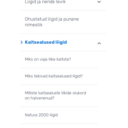
Liigid ja nende levik
Ohustatud liigid ja punane
nimestik
Kaitsealused liigid
Miks on vaja liike kaitsta?
Miks tekivad kaitsealused liigid?
Milliste kaitsealuste liikide olukord
on halvenenud?
Natura 2000 liigid