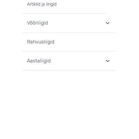
Artiklid ja lingid
Võõrliigid
Rahvusliigid
Aastaliigid