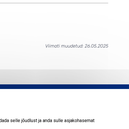
Viimati muudetud: 26.05.2025
ada selle jõudlust ja anda sulle asjakohasemat