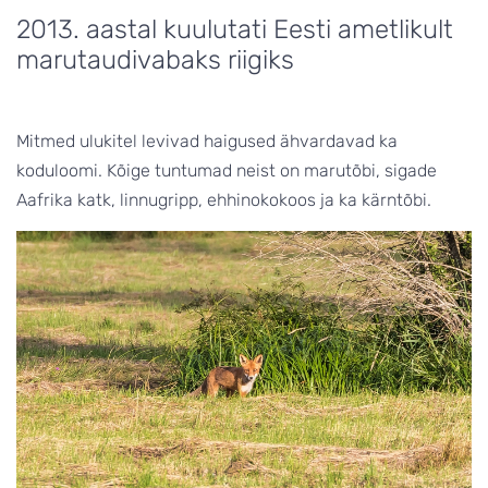
2013. aastal kuulutati Eesti ametlikult
marutaudivabaks riigiks
Mitmed ulukitel levivad haigused ähvardavad ka
koduloomi. Kõige tuntumad neist on marutõbi, sigade
Aafrika katk, linnugripp, ehhinokokoos ja ka kärntõbi.