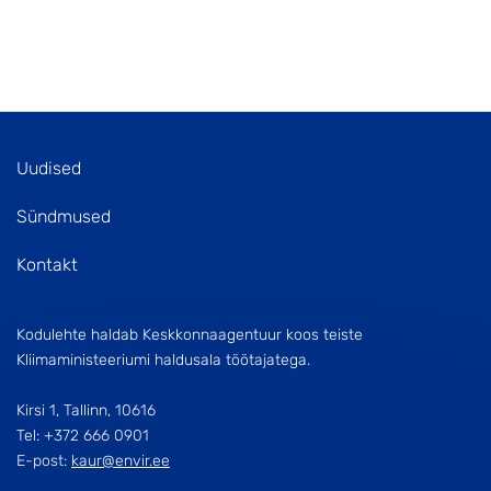
Uudised
Sündmused
Kontakt
Kodulehte haldab Keskkonnaagentuur koos teiste
Kliimaministeeriumi haldusala töötajatega.
Kirsi 1, Tallinn, 10616
Tel: +372 666 0901
E-post:
kaur@envir.ee