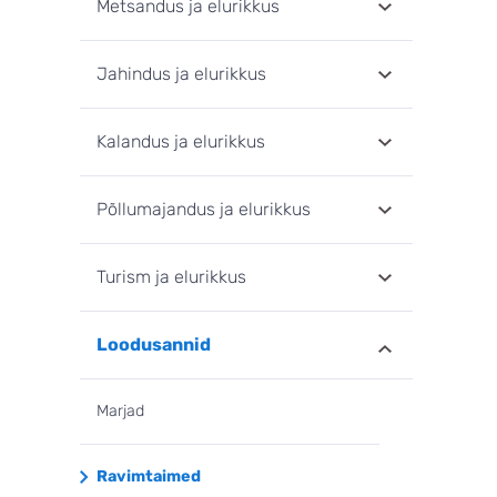
Metsandus ja elurikkus
Jahindus ja elurikkus
Kalandus ja elurikkus
Põllumajandus ja elurikkus
Turism ja elurikkus
Loodusannid
Marjad
Ravimtaimed