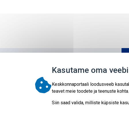
Kasutame oma veebil
Keskkonnaportaali loodusveeb kasutab 
teavet meie toodete ja teenuste kohta.
Siin saad valida, milliste küpsiste k