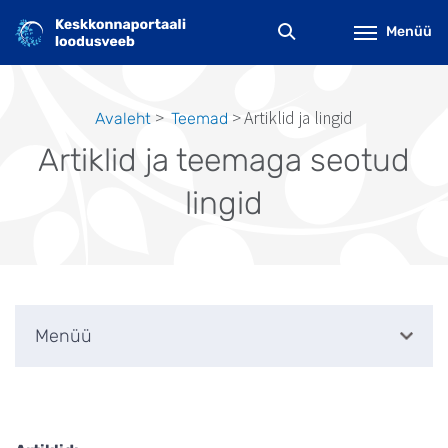
Liigu
edasi
Menüü
põhisisu
juurde
Artiklid ja lingid
Avaleht
Teemad
Leivapuru
Artiklid ja teemaga seotud
lingid
Menüü