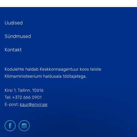
Uudised
Sündmused
Kontakt
Kodulehte haldab Keskkonnaagentuur koos teiste
Kliimaministeeriumi haldusala töötajatega.
Kirsi 1, Tallinn, 10616
Tel: +372 666 0901
E-post:
kaur@envir.ee