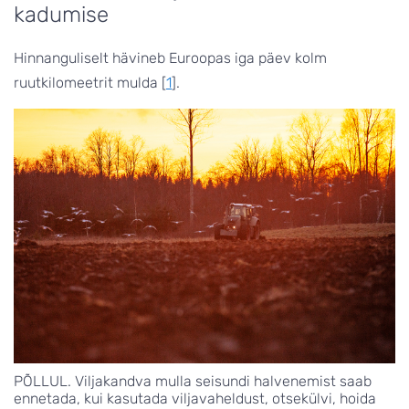
kadumise
Hinnanguliselt hävineb Euroopas iga päev kolm
ruutkilomeetrit mulda [
1
].
PÕLLUL. Viljakandva mulla seisundi halvenemist saab
ennetada, kui kasutada viljavaheldust, otsekülvi, hoida