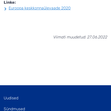
Linke:
Euroopa keskkonnaülevaade 2020
Viimati muudetud: 27.06.2022
Uudised
Sündmused