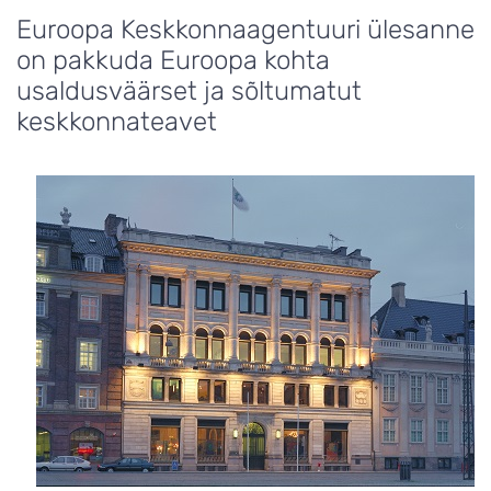
Euroopa Keskkonnaagentuuri ülesanne
on pakkuda Euroopa kohta
usaldusväärset ja sõltumatut
keskkonnateavet